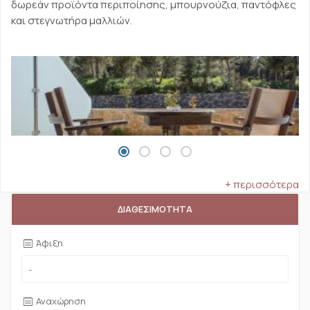
δωρεάν προϊόντα περιποίησης, μπουρνούζια, παντόφλες
και στεγνωτήρα μαλλιών.
+ περισσότερα
ΔΙΑΘΕΣΙΜΟΤΗΤΑ
Άφιξη
Αναχώρηση