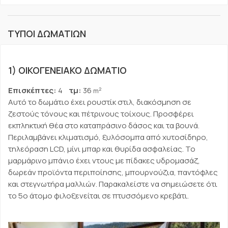
ΤΥΠΟΙ ΔΩΜΑΤΙΩΝ
1) ΟΙΚΟΓΕΝΕΙΑΚΌ ΔΩΜΆΤΙΟ
Επισκέπτες:
4
τμ:
36
2
m
Αυτό το δωμάτιο έχει ρουστίκ στιλ, διακόσμηση σε
ζεστούς τόνους και πέτρινους τοίχους. Προσφέρει
εκπληκτική θέα στο καταπράσινο δάσος και τα βουνά.
Περιλαμβάνει κλιματισμό, ξυλόσομπα από χυτοσίδηρο,
τηλεόραση LCD, μίνι μπαρ και θυρίδα ασφαλείας. Το
μαρμάρινο μπάνιο έχει ντους με πίδακες υδρομασάζ,
δωρεάν προϊόντα περιποίησης, μπουρνούζια, παντόφλες
και στεγνωτήρα μαλλιών. Παρακαλείστε να σημειώσετε ότι
το 5ο άτομο φιλοξενείται σε πτυσσόμενο κρεβάτι.