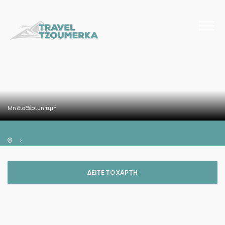
Μη διαθέσιμη τιμή
ΔΕΙΤΕ ΤΟ ΧΑΡΤΗ